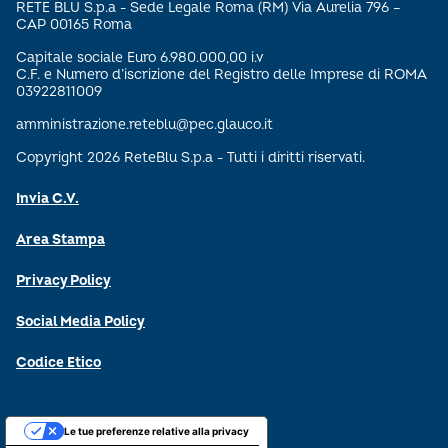
RETE BLU S.p.a - Sede Legale Roma (RM) Via Aurelia 796 –
CAP 00165 Roma
Capitale sociale Euro 6.980.000,00 i.v
C.F. e Numero d’iscrizione del Registro delle Imprese di ROMA
03922811009
amministrazione.reteblu@pec.glauco.it
Copyright 2026 ReteBlu S.p.a - Tutti i diritti riservati.
Invia C.V.
Area Stampa
Privacy Policy
Social Media Policy
Codice Etico
Le tue preferenze relative alla privacy