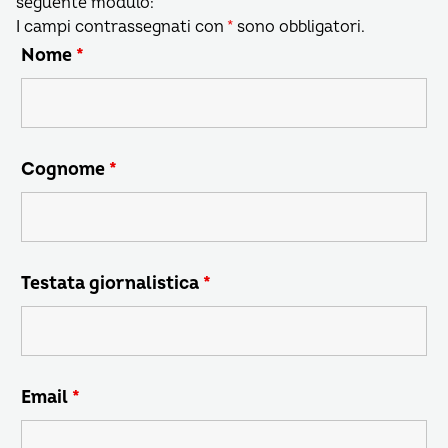
seguente modulo:
I campi contrassegnati con
*
sono obbligatori.
Nome
*
Cognome
*
Testata giornalistica
*
Email
*