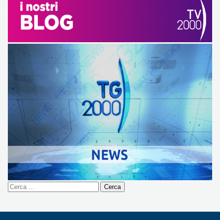
Ricerca
per: