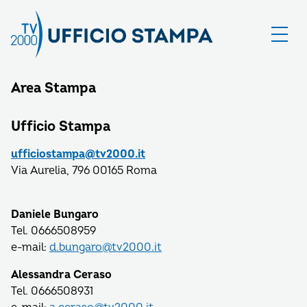
Area Stampa
Ufficio Stampa
ufficiostampa@tv2000.it
Via Aurelia, 796 00165 Roma
Daniele Bungaro
Tel. 0666508959
e-mail:
d.bungaro@tv2000.it
Alessandra Ceraso
Tel. 0666508931