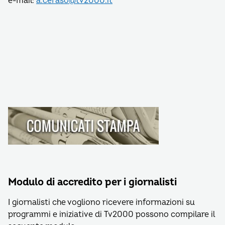
e-mail:
a.ceraso@tv2000.it
Modulo di accredito per i giornalisti
I giornalisti che vogliono ricevere informazioni su
programmi e iniziative di Tv2000 possono compilare il