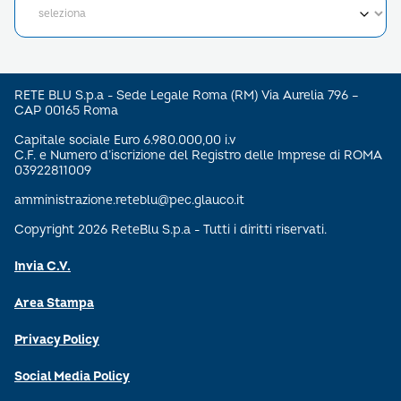
RETE BLU S.p.a - Sede Legale Roma (RM) Via Aurelia 796 –
CAP 00165 Roma
Capitale sociale Euro 6.980.000,00 i.v
C.F. e Numero d’iscrizione del Registro delle Imprese di ROMA
03922811009
amministrazione.reteblu@pec.glauco.it
Copyright 2026 ReteBlu S.p.a - Tutti i diritti riservati.
Invia C.V.
Area Stampa
Privacy Policy
Social Media Policy