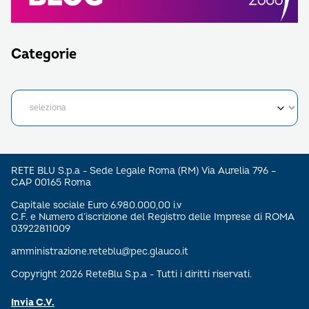
Categorie
RETE BLU S.p.a - Sede Legale Roma (RM) Via Aurelia 796 –
CAP 00165 Roma
Capitale sociale Euro 6.980.000,00 i.v
C.F. e Numero d’iscrizione del Registro delle Imprese di ROMA
03922811009
amministrazione.reteblu@pec.glauco.it
Copyright 2026 ReteBlu S.p.a - Tutti i diritti riservati.
Invia C.V.