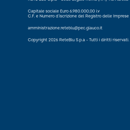
Capitale sociale Euro 6.980.000,00 i.v
C.F. e Numero d’iscrizione del Registro delle Impre
amministrazione.reteblu@pec.glauco.it
Copyright 2026 ReteBlu S.p.a - Tutti i diritti riservati.