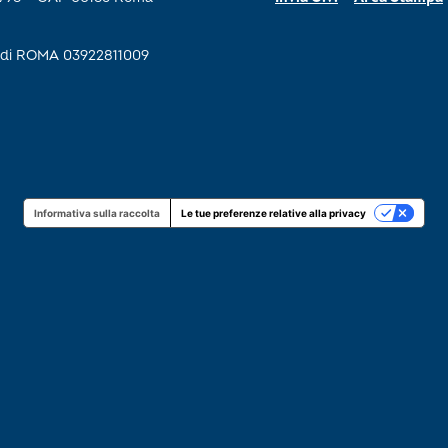
se di ROMA 03922811009
Informativa sulla raccolta
Le tue preferenze relative alla privacy