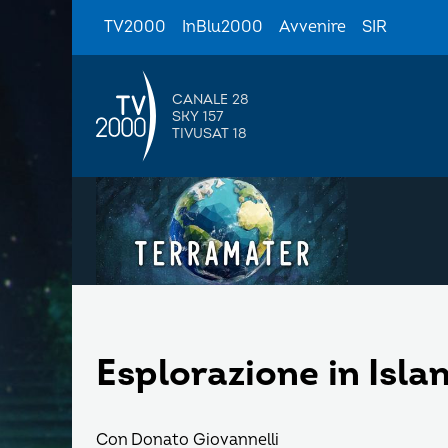
TV2000
InBlu2000
Avvenire
SIR
CANALE 28
SKY 157
TIVUSAT 18
Esplorazione in Isla
Con Donato Giovannelli