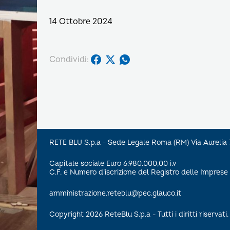
14 Ottobre 2024
Condividi:
RETE BLU S.p.a - Sede Legale Roma (RM) Via Aureli
Capitale sociale Euro 6.980.000,00 i.v
C.F. e Numero d’iscrizione del Registro delle Impre
amministrazione.reteblu@pec.glauco.it
Copyright 2026 ReteBlu S.p.a - Tutti i diritti riservati.