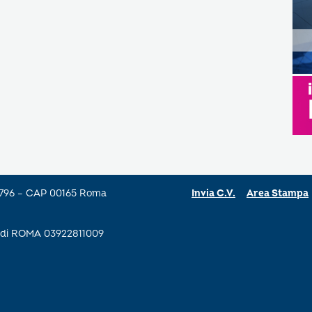
a 796 – CAP 00165 Roma
Invia C.V.
Area Stampa
se di ROMA 03922811009