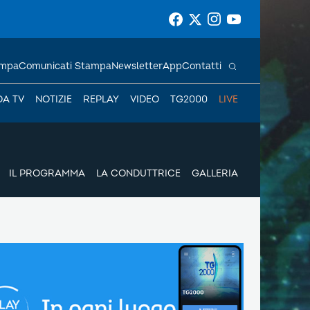
ampa
Comunicati Stampa
Newsletter
App
Contatti
DA TV
NOTIZIE
REPLAY
VIDEO
TG2000
LIVE
IL PROGRAMMA
LA CONDUTTRICE
GALLERIA