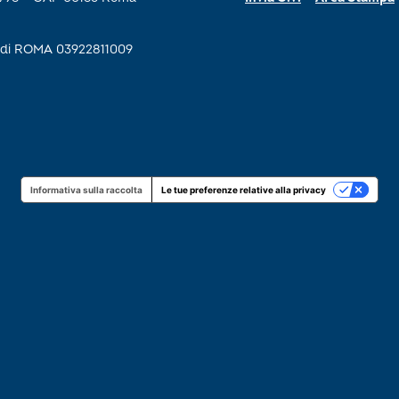
se di ROMA 03922811009
Informativa sulla raccolta
Le tue preferenze relative alla privacy