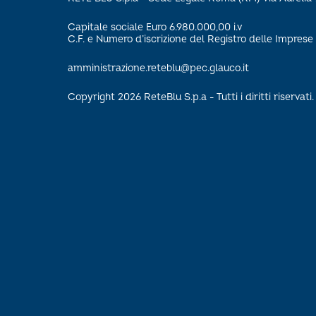
Capitale sociale Euro 6.980.000,00 i.v
C.F. e Numero d’iscrizione del Registro delle Impre
amministrazione.reteblu@pec.glauco.it
Copyright 2026 ReteBlu S.p.a - Tutti i diritti riservati.