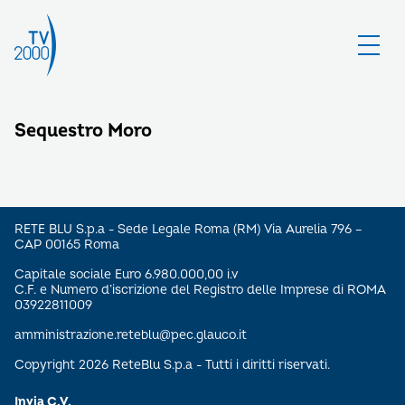
Sequestro Moro
RETE BLU S.p.a - Sede Legale Roma (RM) Via Aurelia 796 –
CAP 00165 Roma
Capitale sociale Euro 6.980.000,00 i.v
C.F. e Numero d’iscrizione del Registro delle Imprese di ROMA
03922811009
amministrazione.reteblu@pec.glauco.it
Copyright 2026 ReteBlu S.p.a - Tutti i diritti riservati.
Invia C.V.