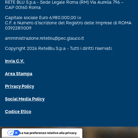
RETE BLU S.p.a - Sede Legale Roma (RM) Via Aurelia 796 –
CAP 00165 Roma
Capitale sociale Euro 6.980.000,00 i.v
C.F. e Numero d’iscrizione del Registro delle Imprese di ROMA
03922811009
amministrazione.reteblu@pec.glauco.it
Copyright 2026 ReteBlu S.p.a - Tutti i diritti riservati.
Invia C.V.
Area Stampa
Privacy Policy
Social Media Policy
Codice Etico
Le tue preferenze relative alla privacy