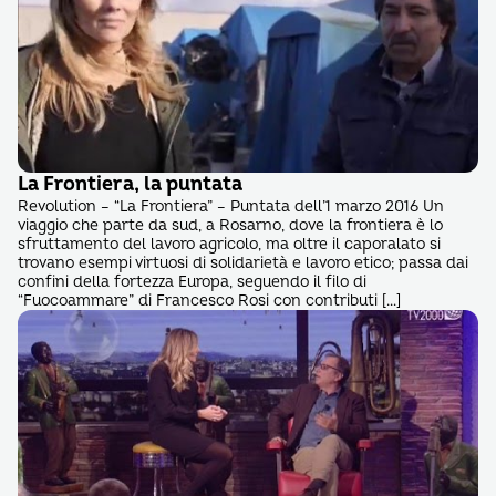
La Frontiera, la puntata
Revolution – “La Frontiera” – Puntata dell’1 marzo 2016 Un
viaggio che parte da sud, a Rosarno, dove la frontiera è lo
sfruttamento del lavoro agricolo, ma oltre il caporalato si
trovano esempi virtuosi di solidarietà e lavoro etico; passa dai
confini della fortezza Europa, seguendo il filo di
“Fuocoammare” di Francesco Rosi con contributi […]