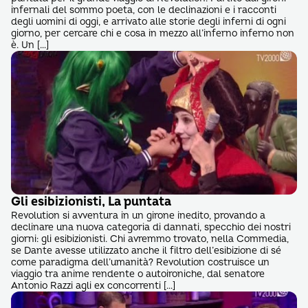
infernali del sommo poeta, con le declinazioni e i racconti
degli uomini di oggi, e arrivato alle storie degli inferni di ogni
giorno, per cercare chi e cosa in mezzo all’inferno inferno non
è. Un […]
Gli esibizionisti, La puntata
Revolution si avventura in un girone inedito, provando a
declinare una nuova categoria di dannati, specchio dei nostri
giorni: gli esibizionisti. Chi avremmo trovato, nella Commedia,
se Dante avesse utilizzato anche il filtro dell’esibizione di sé
come paradigma dell’umanità? Revolution costruisce un
viaggio tra anime rendente o autoironiche, dal senatore
Antonio Razzi agli ex concorrenti […]