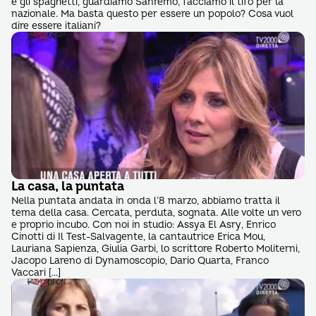
e gli spaghetti, guardiamo Sanremo, facciamo il tifo per la
nazionale. Ma basta questo per essere un popolo? Cosa vuol
dire essere italiani?
La casa, la puntata
Nella puntata andata in onda l’8 marzo, abbiamo tratta il
tema della casa. Cercata, perduta, sognata. Alle volte un vero
e proprio incubo. Con noi in studio: Assya El Asry, Enrico
Cinotti di Il Test-Salvagente, la cantautrice Erica Mou,
Lauriana Sapienza, Giulia Garbi, lo scrittore Roberto Moliterni,
Jacopo Lareno di Dynamoscopio, Dario Quarta, Franco
Vaccari […]