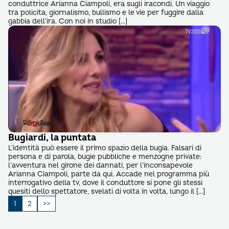
conduttrice Arianna Ciampoli, era sugli iracondi. Un viaggio
tra policita, giornalismo, bullismo e le vie per fuggire dalla
gabbia dell’ira. Con noi in studio […]
Bugiardi, la puntata
L’identità può essere il primo spazio della bugia. Falsari di
persona e di parola, bugie pubbliche e menzogne private:
l’avventura nel girone dei dannati, per l’inconsapevole
Arianna Ciampoli, parte da qui. Accade nel programma più
interrogativo della tv, dove il conduttore si pone gli stessi
quesiti dello spettatore, svelati di volta in volta, lungo il […]
Paginazione
1
2
degli
articoli