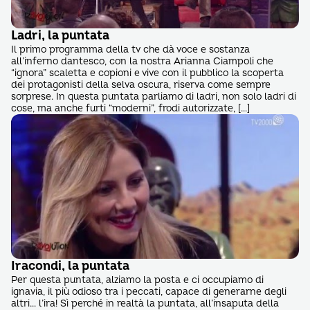
Ladri, la puntata
Il primo programma della tv che dà voce e sostanza
all’inferno dantesco, con la nostra Arianna Ciampoli che
“ignora” scaletta e copioni e vive con il pubblico la scoperta
dei protagonisti della selva oscura, riserva come sempre
sorprese. In questa puntata parliamo di ladri, non solo ladri di
cose, ma anche furti “moderni”, frodi autorizzate, […]
Iracondi, la puntata
Per questa puntata, alziamo la posta e ci occupiamo di
ignavia, il più odioso tra i peccati, capace di generarne degli
altri… l’ira! Sì perché in realtà la puntata, all’insaputa della