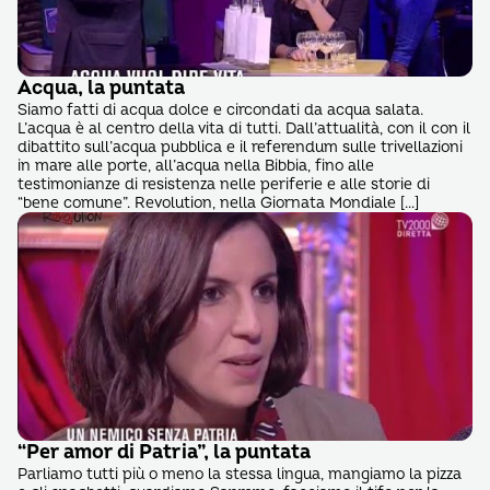
Acqua, la puntata
Siamo fatti di acqua dolce e circondati da acqua salata.
L’acqua è al centro della vita di tutti. Dall’attualità, con il con il
dibattito sull’acqua pubblica e il referendum sulle trivellazioni
in mare alle porte, all’acqua nella Bibbia, fino alle
testimonianze di resistenza nelle periferie e alle storie di
“bene comune”. Revolution, nella Giornata Mondiale […]
“Per amor di Patria”, la puntata
Parliamo tutti più o meno la stessa lingua, mangiamo la pizza