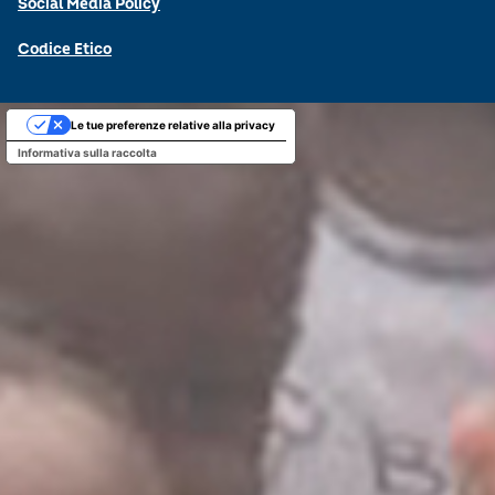
Social Media Policy
Codice Etico
Le tue preferenze relative alla privacy
Informativa sulla raccolta