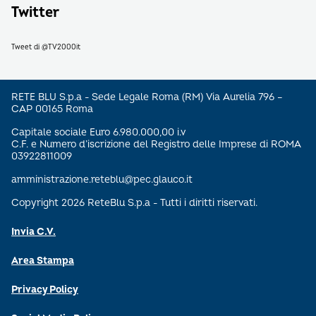
Twitter
Tweet di @TV2000it
RETE BLU S.p.a - Sede Legale Roma (RM) Via Aurelia 796 –
CAP 00165 Roma
Capitale sociale Euro 6.980.000,00 i.v
C.F. e Numero d’iscrizione del Registro delle Imprese di ROMA
03922811009
amministrazione.reteblu@pec.glauco.it
Copyright 2026 ReteBlu S.p.a - Tutti i diritti riservati.
Invia C.V.
Area Stampa
Privacy Policy