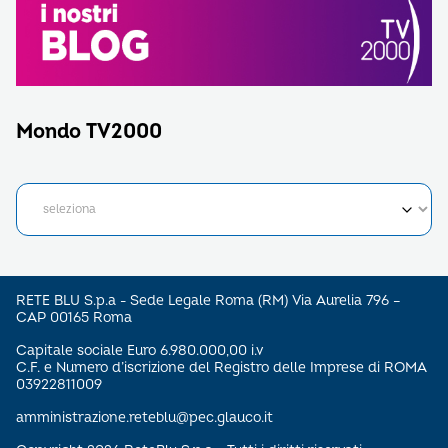
Mondo TV2000
RETE BLU S.p.a - Sede Legale Roma (RM) Via Aurelia 796 –
CAP 00165 Roma
Capitale sociale Euro 6.980.000,00 i.v
C.F. e Numero d’iscrizione del Registro delle Imprese di ROMA
03922811009
amministrazione.reteblu@pec.glauco.it