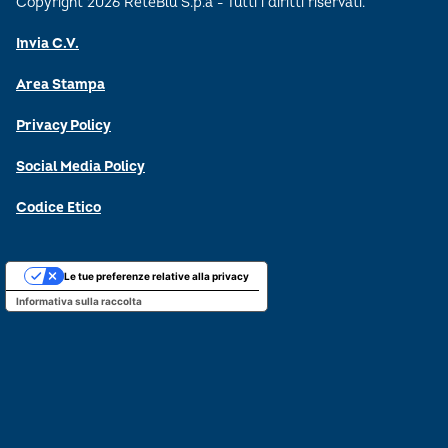
Copyright 2026 ReteBlu S.p.a - Tutti i diritti riservati.
Invia C.V.
Area Stampa
Privacy Policy
Social Media Policy
Codice Etico
Le tue preferenze relative alla privacy
Informativa sulla raccolta