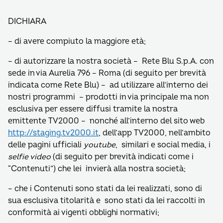
DICHIARA
– di avere compiuto la maggiore età;
– di autorizzare la nostra società – Rete Blu S.p.A. con
sede in via Aurelia 796 – Roma (di seguito per brevità
indicata come Rete Blu) – ad utilizzare all’interno dei
nostri programmi – prodotti in via principale ma non
esclusiva per essere diffusi tramite la nostra
emittente TV2000 – nonché all’interno del sito web
http://staging.tv2000.it
, dell’app TV2000, nell’ambito
delle pagini ufficiali
youtube
, similari e social media, i
selfie video
(di seguito per brevità indicati come i
“Contenuti”) che lei invierà alla nostra società;
– che i Contenuti sono stati da lei realizzati, sono di
sua esclusiva titolarità e sono stati da lei raccolti in
conformità ai vigenti obblighi normativi;