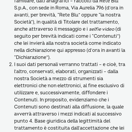
familiare, dati anagrafici – raccolti da Rete Blu
S.p.A., con sede in Roma, Via Aurelia 796 (d’ora in
avanti, per brevità, “Rete Blu” oppure “la nostra
Società”), in qualità di Titolare del trattamento,
anche attraverso il messaggio e i
selfie video
(di
seguito per brevità indicati come i “Contenuti”)
che lei invierà alla nostra società come indicato
nella dichiarazione qui appresso (d’ora in avanti la
“Dichiarazione”).
I suoi dati personali verranno trattati – e cioè, tra
l’altro, conservati, elaborati, organizzati – dalla
nostra Società a mezzo di strumenti sia
elettronici che non elettronici, al fine esclusivo di
utilizzare e, successivamente, diffondere i
Contenuti. In proposito, evidenziamo che i
Contenuti sono destinati alla diffusione, la quale
avverrà attraverso i mezzi indicati al successivo
punto 4. Base giuridica della legittimità del
trattamento è costituita dall’accettazione che lei