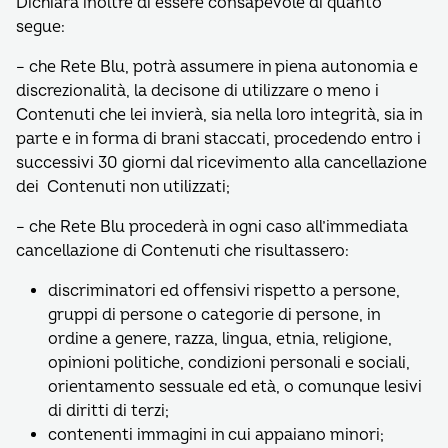
Dichiara inoltre di essere consapevole di quanto
segue:
– che Rete Blu, potrà assumere in piena autonomia e
discrezionalità, la decisone di utilizzare o meno i
Contenuti che lei invierà, sia nella loro integrità, sia in
parte e in forma di brani staccati, procedendo entro i
successivi 30 giorni dal ricevimento alla cancellazione
dei Contenuti non utilizzati;
– che Rete Blu procederà in ogni caso all’immediata
cancellazione di Contenuti che risultassero:
discriminatori ed offensivi rispetto a persone,
gruppi di persone o categorie di persone, in
ordine a genere, razza, lingua, etnia, religione,
opinioni politiche, condizioni personali e sociali,
orientamento sessuale ed età, o comunque lesivi
di diritti di terzi;
contenenti immagini in cui appaiano minori;