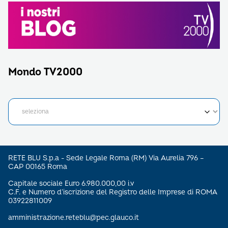
Mondo TV2000
RETE BLU S.p.a - Sede Legale Roma (RM) Via Aurelia 796 –
CAP 00165 Roma
Capitale sociale Euro 6.980.000,00 i.v
C.F. e Numero d’iscrizione del Registro delle Imprese di ROMA
03922811009
amministrazione.reteblu@pec.glauco.it