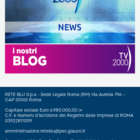
RETE BLU S.p.a - Sede Legale Roma (RM) Via Aurelia 796 –
CAP 00165 Roma
Capitale sociale Euro 6.980.000,00 i.v
C.F. e Numero d’iscrizione del Registro delle Imprese di ROMA
03922811009
amministrazione.reteblu@pec.glauco.it