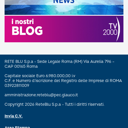
RETE BLU S.p.a - Sede Legale Roma (RM) Via Aurelia 796 –
CAP 00165 Roma
Capitale sociale Euro 6.980.000,00 i.v
C.F. e Numero d’iscrizione del Registro delle Imprese di ROMA
03922811009
amministrazione.reteblu@pec.glauco.it
Copyright 2026 ReteBlu S.p.a - Tutti i diritti riservati.
Invia C.V.
Area Stampa