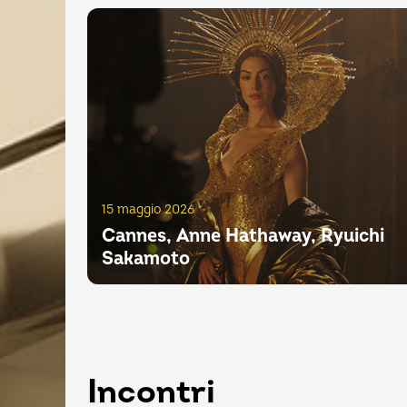
15 maggio 2026
Cannes, Anne Hathaway, Ryuichi
Sakamoto
Incontri