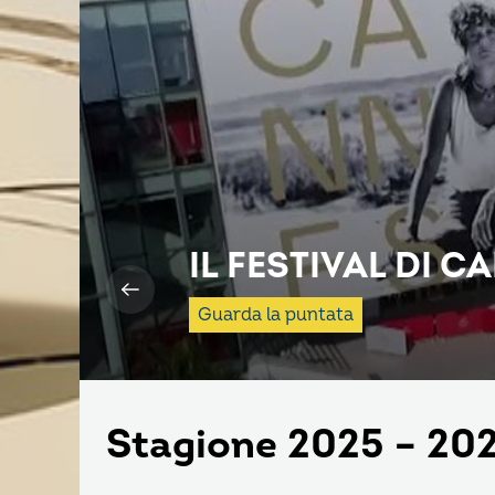
IL FESTIVAL DI C
Guarda la puntata
Stagione 2025 – 20