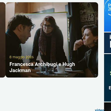
8 maggio 2026
Francesca Archibugi e Hugh
Jackman
video