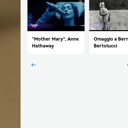
“Mother Mary”, Anne
Omaggio a Ber
Hathaway
Bertolucci