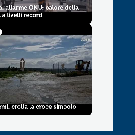
a, allarme ONU: calore della
 a livelli record
mi, crolla la croce simbolo