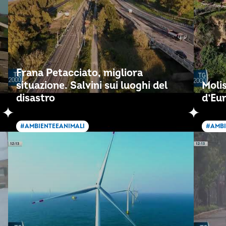
Frana Petacciato, migliora
situazione. Salvini sui luoghi del
Molis
disastro
d’Eur
#AMBIENTEEANIMALI
#AMBI