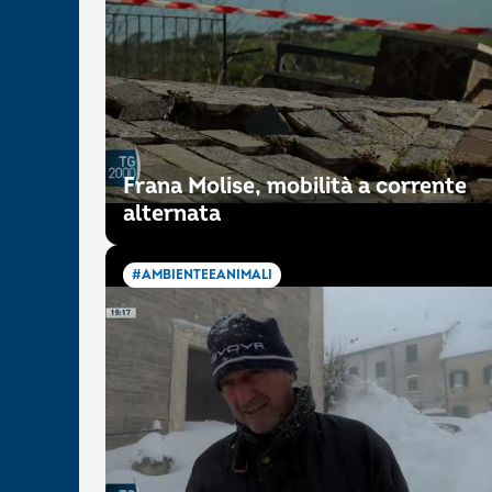
Frana Molise, mobilità a corrente
alternata
#AMBIENTEEANIMALI