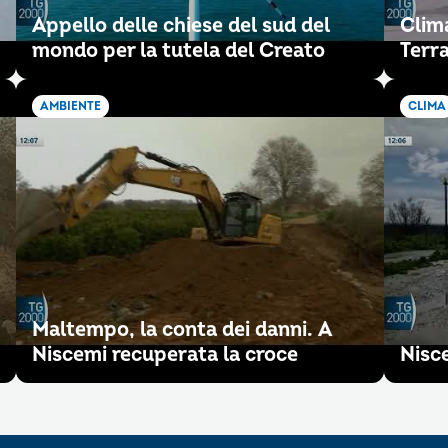
Appello delle chiese del sud del
Clim
mondo per la tutela del Creato
Terra
AMBIENTE
CLIMA
Maltempo, la conta dei danni. A
Niscemi recuperata la croce
Nisce