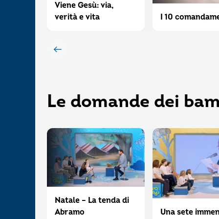
Viene Gesù: via,
verità e vita
I 10 comandame
Le domande dei bam
Natale – La tenda di
Abramo
Una sete imme