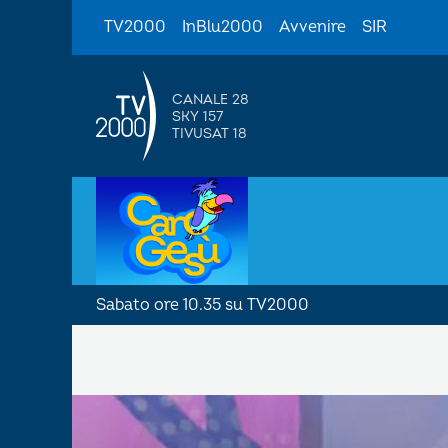
TV2000
InBlu2000
Avvenire
SIR
CANALE 28
SKY 157
TIVUSAT 18
Sabato ore 10.35 su TV2000