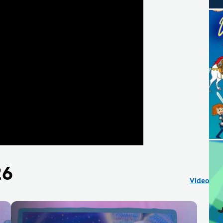
26
Video