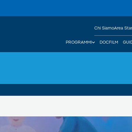
Chi Siamo
Area St
PROGRAMMI
DOCFILM
GUI