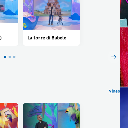
)
La torre di Babele
Video