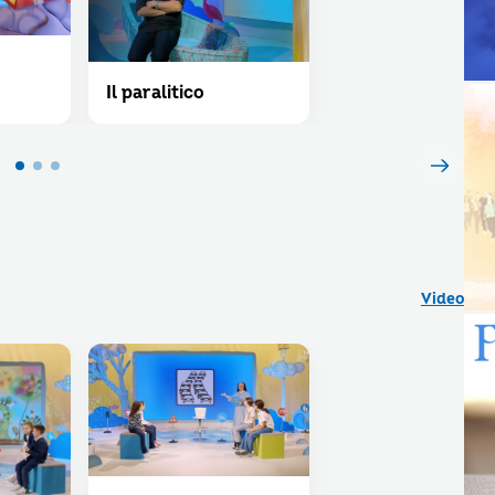
Il paralitico
Video