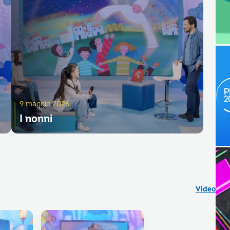
9 maggio 2026
I nonni
Video