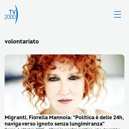
volontariato
Migranti, Fiorella Mannoia: “Politica è delle 24h,
naviga verso ignoto senza lungimiranza”