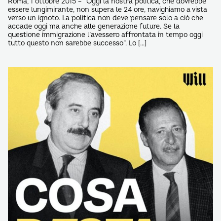
Roma, 1 ottobre 2015 – “Oggi la nostra politica, che dovrebbe
essere lungimirante, non supera le 24 ore, navighiamo a vista
verso un ignoto. La politica non deve pensare solo a ciò che
accade oggi ma anche alle generazione future. Se la
questione immigrazione l’avessero affrontata in tempo oggi
tutto questo non sarebbe successo”. Lo […]