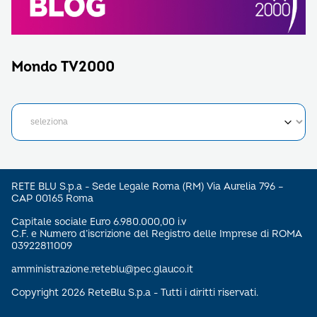
Mondo TV2000
RETE BLU S.p.a - Sede Legale Roma (RM) Via Aurelia 796 –
CAP 00165 Roma
Capitale sociale Euro 6.980.000,00 i.v
C.F. e Numero d’iscrizione del Registro delle Imprese di ROMA
03922811009
amministrazione.reteblu@pec.glauco.it
Copyright 2026 ReteBlu S.p.a - Tutti i diritti riservati.