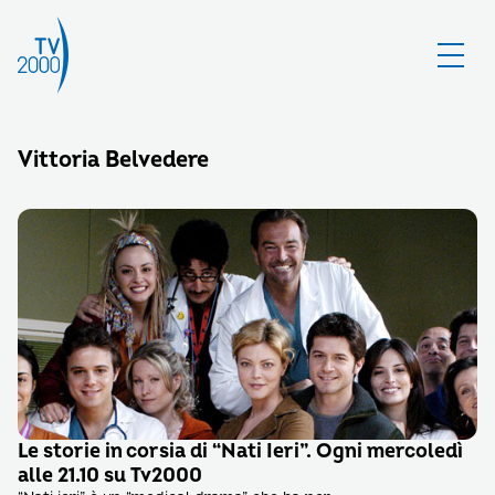
Vittoria Belvedere
Le storie in corsia di “Nati Ieri”. Ogni mercoledì
alle 21.10 su Tv2000