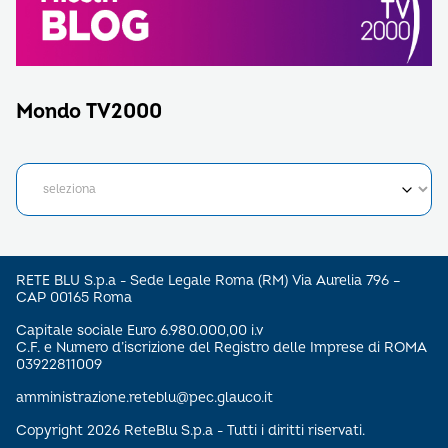
Mondo TV2000
RETE BLU S.p.a - Sede Legale Roma (RM) Via Aurelia 796 –
CAP 00165 Roma
Capitale sociale Euro 6.980.000,00 i.v
C.F. e Numero d’iscrizione del Registro delle Imprese di ROMA
03922811009
amministrazione.reteblu@pec.glauco.it
Copyright 2026 ReteBlu S.p.a - Tutti i diritti riservati.