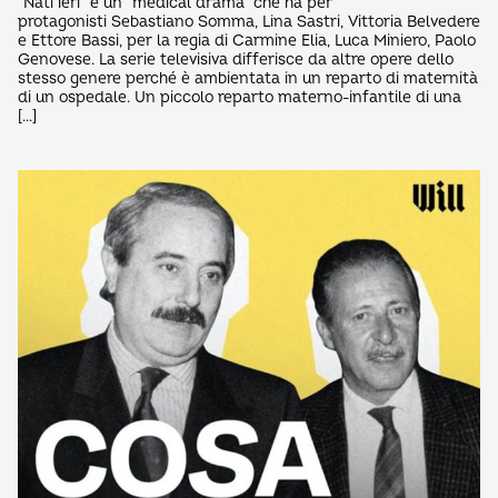
“Nati ieri” è un “medical drama” che ha per
protagonisti Sebastiano Somma, Lina Sastri, Vittoria Belvedere
e Ettore Bassi, per la regia di Carmine Elia, Luca Miniero, Paolo
Genovese. La serie televisiva differisce da altre opere dello
stesso genere perché è ambientata in un reparto di maternità
di un ospedale. Un piccolo reparto materno-infantile di una
[…]