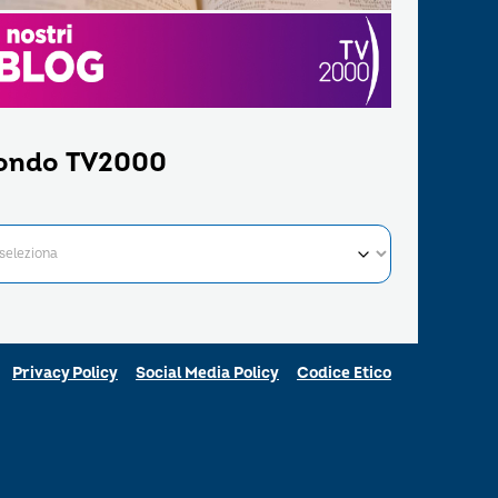
ondo TV2000
Privacy Policy
Social Media Policy
Codice Etico