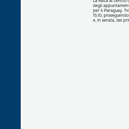
La visita al centro
degli appuntamenti
per il Paraguay. Tv
15.10, proseguendo
e, in serata, dei pri