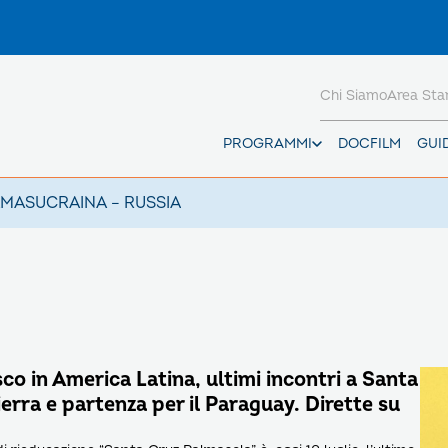
Chi Siamo
Area St
PROGRAMMI
DOCFILM
GUI
AMAS
UCRAINA – RUSSIA
o in America Latina, ultimi incontri a Santa
erra e partenza per il Paraguay. Dirette su