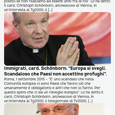
politici se non riusciamo ad essere uniti fra di noi”. Lo ha detto
il card. Christoph Schönborn, arcivescovo di Vienna, in
un’intervista al Tg2000, il […]
Immigrati, card. Schönborn: “Europa si svegli.
Scandaloso che Paesi non accettino profughi”.
Roma, 1 settembre 2015 – “E’ uno scandalo che nella
Comunità europea ci sono Paesi che fanno ciò che
umanamente è obbligatorio e altri che non lo fanno. Per
questo spero che ci sia un risveglio europeo”. Lo ha detto il
card. Christoph Schönborn, arcivescovo di Vienna, in
un’intervista al Tg2000, il telegiornale di Tv2000, […]