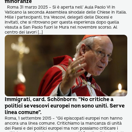
minoranze
Roma 31 marzo 2025 – Si è aperta nell’ Aula Paolo VI in
Vaticano la seconda Assemblea sinodale delle Chiese in Italia.
Mille i partecipanti, tra Vescovi, delegati delle Diocesi e
invitati, che si ritrovano per questa esperienza dopo quella
vissuta a San Paolo fuori le Mura nel novembre scorso. Al
centro dei lavori […]
Immigrati, card. Schönborn: “No critiche a
politici se vescovi europei non sono uniti. Serve
linea comune”.
Roma, 1 settembre 2015 – “Gli episcopati europei non hanno
ancora una linea comune. Critichiamo la mancanza di unità
dei Paesi e dei politici europei ma non possiamo criticare i