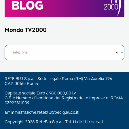
Mondo TV2000
RETE BLU S.p.a - Sede Legale Roma (RM) Via Aurelia 796 –
CAP 00165 Roma
Capitale sociale Euro 6.980.000,00 i.v
C.F. e Numero d’iscrizione del Registro delle Imprese di ROMA
03922811009
amministrazione.reteblu@pec.glauco.it
Copyright 2026 ReteBlu S.p.a - Tutti i diritti riservati.