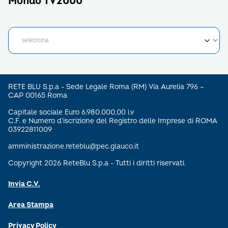
Mondo TV2000
RETE BLU S.p.a - Sede Legale Roma (RM) Via Aurelia 796 –
CAP 00165 Roma
Capitale sociale Euro 6.980.000,00 i.v
C.F. e Numero d’iscrizione del Registro delle Imprese di ROMA
03922811009
amministrazione.reteblu@pec.glauco.it
Copyright 2026 ReteBlu S.p.a - Tutti i diritti riservati.
Invia C.V.
Area Stampa
Privacy Policy