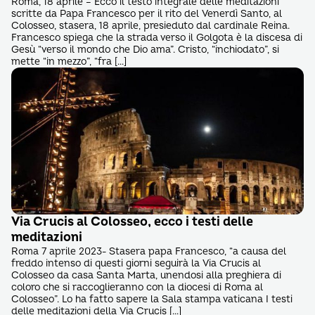
Roma, 18 aprile – Ecco il testo integrale delle meditazioni
scritte da Papa Francesco per il rito del Venerdì Santo, al
Colosseo, stasera, 18 aprile, presieduto dal cardinale Reina.
Francesco spiega che la strada verso il Golgota è la discesa di
Gesù “verso il mondo che Dio ama”. Cristo, “inchiodato”, si
mette “in mezzo”, “fra […]
Via Crucis al Colosseo, ecco i testi delle
meditazioni
Roma 7 aprile 2023- Stasera papa Francesco, “a causa del
freddo intenso di questi giorni seguirà la Via Crucis al
Colosseo da casa Santa Marta, unendosi alla preghiera di
coloro che si raccoglieranno con la diocesi di Roma al
Colosseo”. Lo ha fatto sapere la Sala stampa vaticana I testi
delle meditazioni della Via Crucis […]