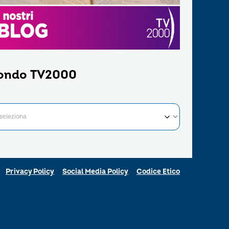
ondo TV2000
Privacy Policy
Social Media Policy
Codice Etico