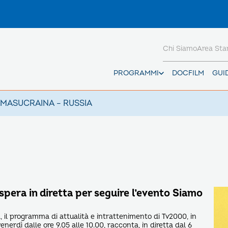
Chi Siamo
Area St
PROGRAMMI
DOCFILM
GUI
AMAS
UCRAINA – RUSSIA
spera in diretta per seguire l’evento Siamo
, il programma di attualità e intrattenimento di Tv2000, in
enerdì dalle ore 9.05 alle 10.00, racconta, in diretta dal 6