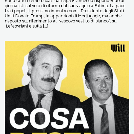
Sono tanti i temi toccati da Papa Francesco rispondendo ai
giornalisti sul volo di ritorno dal suo viaggio a Fatima. La pace
tra i popoli, il prossimo incontro con il Presidente degli Stati
Uniti Donald Trump, le apparizioni di Medjugorje, ma anche
risposto sul riferimento al “vescovo vestito di bianco”, sui
Lefebvriani e sulla […]