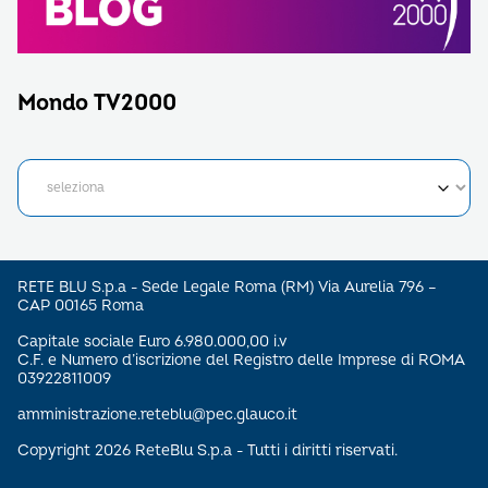
Mondo TV2000
RETE BLU S.p.a - Sede Legale Roma (RM) Via Aurelia 796 –
CAP 00165 Roma
Capitale sociale Euro 6.980.000,00 i.v
C.F. e Numero d’iscrizione del Registro delle Imprese di ROMA
03922811009
amministrazione.reteblu@pec.glauco.it
Copyright 2026 ReteBlu S.p.a - Tutti i diritti riservati.