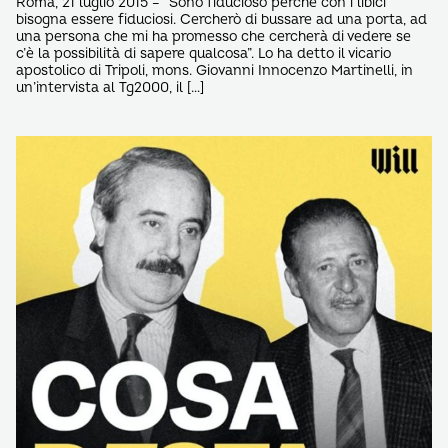
Roma, 21 luglio 2015 – “Sono fiducioso perché con i libici
bisogna essere fiduciosi. Cercherò di bussare ad una porta, ad
una persona che mi ha promesso che cercherà di vedere se
c’è la possibilità di sapere qualcosa”. Lo ha detto il vicario
apostolico di Tripoli, mons. Giovanni Innocenzo Martinelli, in
un’intervista al Tg2000, il […]