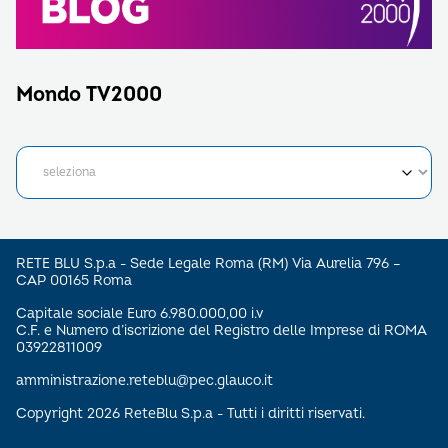
Mondo TV2000
RETE BLU S.p.a - Sede Legale Roma (RM) Via Aurelia 796 –
CAP 00165 Roma
Capitale sociale Euro 6.980.000,00 i.v
C.F. e Numero d’iscrizione del Registro delle Imprese di ROMA
03922811009
amministrazione.reteblu@pec.glauco.it
Copyright 2026 ReteBlu S.p.a - Tutti i diritti riservati.