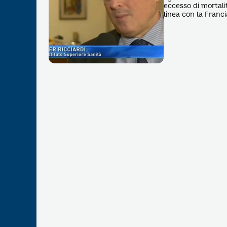
eccesso di mortali
linea con la Franci