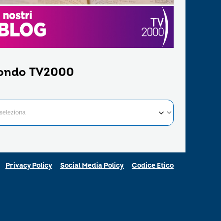
ondo TV2000
Privacy Policy
Social Media Policy
Codice Etico