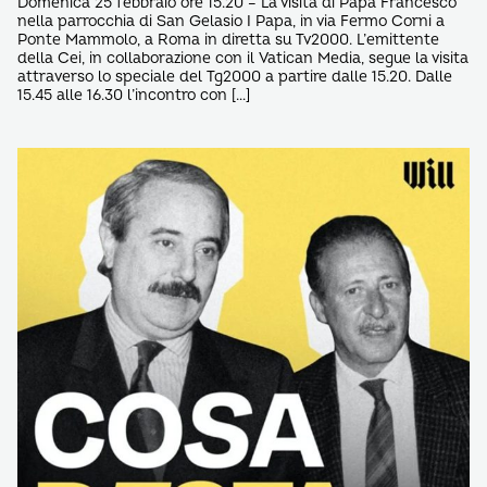
Domenica 25 febbraio ore 15.20 – La visita di Papa Francesco
nella parrocchia di San Gelasio I Papa, in via Fermo Corni a
Ponte Mammolo, a Roma in diretta su Tv2000. L’emittente
della Cei, in collaborazione con il Vatican Media, segue la visita
attraverso lo speciale del Tg2000 a partire dalle 15.20. Dalle
15.45 alle 16.30 l’incontro con […]