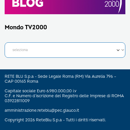
Mondo TV2000
RETE BLU S.p.a - Sede Legale Roma (RM) Via Aurelia 796 –
CAP 00165 Roma
Capitale sociale Euro 6.980.000,00 i.v
C.F. e Numero d’iscrizione del Registro delle Imprese di ROMA
03922811009
amministrazione.reteblu@pec.glauco.it
Copyright 2026 ReteBlu S.p.a - Tutti i diritti riservati.