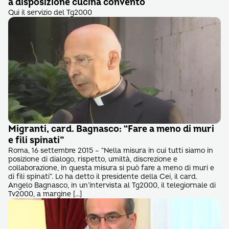
a disposizione cucina convento
Qui il servizio del Tg2000
Migranti, card. Bagnasco: “Fare a meno di muri
e fili spinati”
Roma, 16 settembre 2015 – “Nella misura in cui tutti siamo in
posizione di dialogo, rispetto, umiltà, discrezione e
collaborazione, in questa misura si può fare a meno di muri e
di fili spinati”. Lo ha detto il presidente della Cei, il card.
Angelo Bagnasco, in un’intervista al Tg2000, il telegiornale di
Tv2000, a margine […]