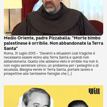
Medio Oriente, padre Pizzaballa: “Morte bimbo
palestinese è orribile. Non abbandonate la Terra
Santa”
Roma, 31 luglio 2015 – “Davanti a situazioni così tragiche è
necessario essere vicino alla Terra Santa e quindi non
abbandonarla. Quello che abbiamo visto è orribile ma non è,
non voglio sembrare cinico, un problema per i pellegrini o di
sicurezza. Bisogna venire in Terra Santa, portare lavoro e
prospettive alle tantissime famiglie che […]