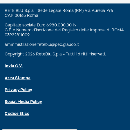
RETE BLU S.p.a - Sede Legale Roma (RM) Via Aurelia 796 –
CAP 00165 Roma
Capitale sociale Euro 6.980.000,00 i.v
C.F. e Numero d’iscrizione del Registro delle Imprese di ROMA
03922811009
amministrazione.reteblu@pec.glauco.it
Copyright 2026 ReteBlu S.p.a - Tutti i diritti riservati.
Invia C.V.
Area Stampa
Privacy Policy
Social Media Policy
Codice Etico