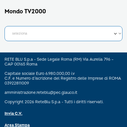
Mondo TV2000
RETE BLU S.p.a - Sede Legale Roma (RM) Via Aurelia 796 –
CAP 00165 Roma
Capitale sociale Euro 6.980.000,00 i.v
C.F. e Numero d’iscrizione del Registro delle Imprese di ROMA
03922811009
amministrazione.reteblu@pec.glauco.it
Copyright 2026 ReteBlu S.p.a - Tutti i diritti riservati.
Invia C.V.
Area Stampa