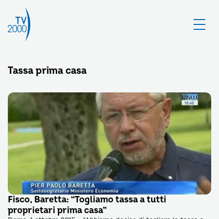
Tassa prima casa
Fisco, Baretta: “Togliamo tassa a tutti
proprietari prima casa”