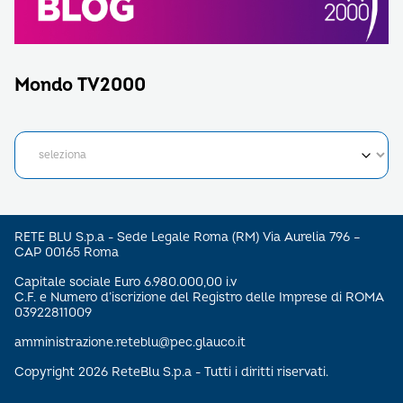
Mondo TV2000
RETE BLU S.p.a - Sede Legale Roma (RM) Via Aurelia 796 –
CAP 00165 Roma
Capitale sociale Euro 6.980.000,00 i.v
C.F. e Numero d’iscrizione del Registro delle Imprese di ROMA
03922811009
amministrazione.reteblu@pec.glauco.it
Copyright 2026 ReteBlu S.p.a - Tutti i diritti riservati.