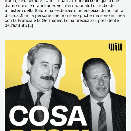
Roma, 29 dicembre 2015 – “I dati attendibili sono quelli che
diamo noi e le grandi agenzie internazionali. Lo studio del
ministero della Salute ha evidenziato un eccesso di mortalità
di circa 35 mila persone che non sono poche ma sono in linea
con la Francia e la Germania”. Lo ha precisato il presidente
dell’Istituto […]