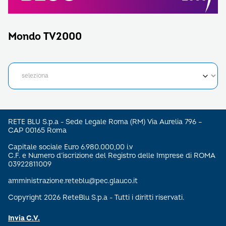
Mondo TV2000
RETE BLU S.p.a - Sede Legale Roma (RM) Via Aurelia 796 –
CAP 00165 Roma
Capitale sociale Euro 6.980.000,00 i.v
C.F. e Numero d’iscrizione del Registro delle Imprese di ROMA
03922811009
amministrazione.reteblu@pec.glauco.it
Copyright 2026 ReteBlu S.p.a - Tutti i diritti riservati.
Invia C.V.