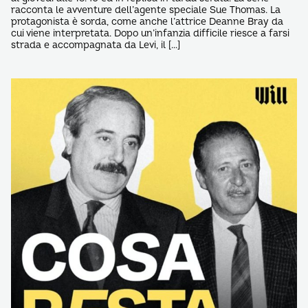
racconta le avventure dell’agente speciale Sue Thomas. La
protagonista è sorda, come anche l’attrice Deanne Bray da
cui viene interpretata. Dopo un’infanzia difficile riesce a farsi
strada e accompagnata da Levi, il […]