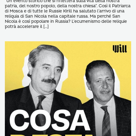
“Un evento storico che si rifletterà sulla vita della nostra
patria, del nostro popolo, della nostra chiesa”. Così il Patriarca
di Mosca e di tutte le Russie Kirill ha salutato l’arrivo di una
reliquia di San Nicola nella capitale russa. Ma perché San
Nicola è così popolare in Russia? L’ecumenismo delle reliquie
potrà accelerare il […]