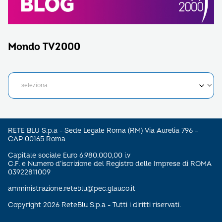
Mondo TV2000
RETE BLU S.p.a - Sede Legale Roma (RM) Via Aurelia 796 –
CAP 00165 Roma
Capitale sociale Euro 6.980.000,00 i.v
C.F. e Numero d’iscrizione del Registro delle Imprese di ROMA
03922811009
amministrazione.reteblu@pec.glauco.it
Copyright 2026 ReteBlu S.p.a - Tutti i diritti riservati.