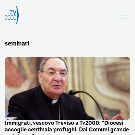
seminari
Immigrati, vescovo Treviso a Tv2000: “Diocesi
accoglie centinaia profughi. Dai Comuni grande