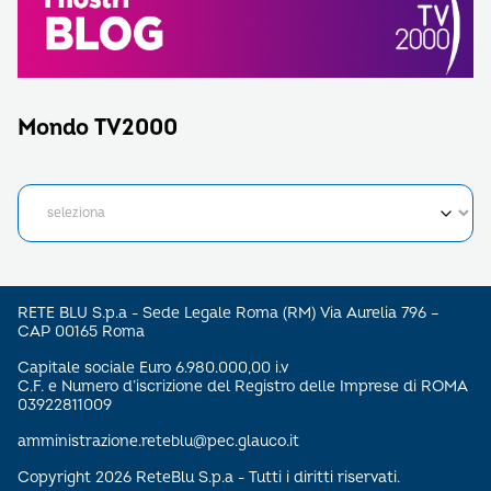
Mondo TV2000
RETE BLU S.p.a - Sede Legale Roma (RM) Via Aurelia 796 –
CAP 00165 Roma
Capitale sociale Euro 6.980.000,00 i.v
C.F. e Numero d’iscrizione del Registro delle Imprese di ROMA
03922811009
amministrazione.reteblu@pec.glauco.it
Copyright 2026 ReteBlu S.p.a - Tutti i diritti riservati.