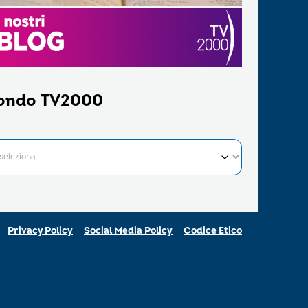
ondo TV2000
Privacy Policy
Social Media Policy
Codice Etico