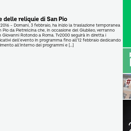
 delle reliquie di San Pio
2016 – Domani, 3 febbraio, ha inizio la traslazione temporanea
an Pio da Pietrelcina che, in occasione del Giubileo, verranno
 Giovanni Rotondo a Roma. Tv2000 seguirà in diretta i
icativi dell’evento in programma fino all’12 febbraio dedicando
imento all’interno dei programmi e […]