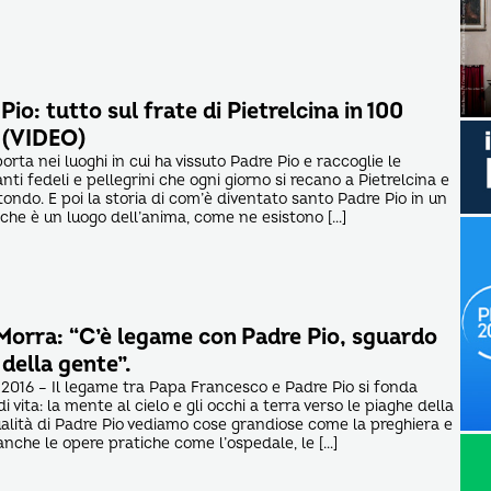
Pio: tutto sul frate di Pietrelcina in 100
 (VIDEO)
porta nei luoghi in cui ha vissuto Padre Pio e raccoglie le
nti fedeli e pellegrini che ogni giorno si recano a Pietrelcina e
ondo. E poi la storia di com’è diventato santo Padre Pio in un
, che è un luogo dell’anima, come ne esistono […]
Morra: “C’è legame con Padre Pio, sguardo
della gente”.
2016 – Il legame tra Papa Francesco e Padre Pio si fonda
di vita: la mente al cielo e gli occhi a terra verso le piaghe della
tualità di Padre Pio vediamo cose grandiose come la preghiera e
anche le opere pratiche come l’ospedale, le […]