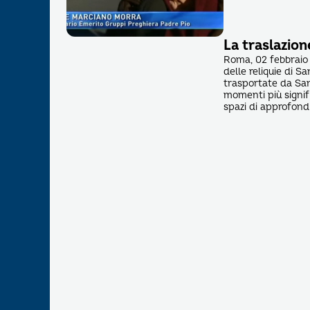
La traslazione
Roma, 02 febbraio 
delle reliquie di S
trasportate da San
momenti più signif
spazi di approfond