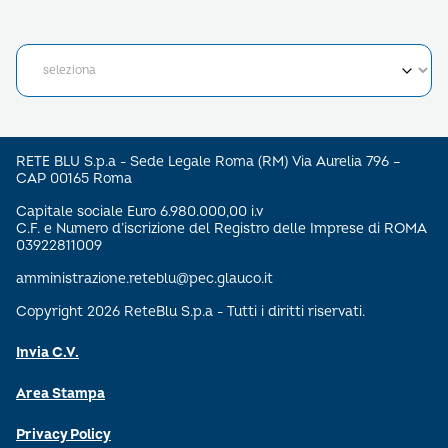
RETE BLU S.p.a - Sede Legale Roma (RM) Via Aurelia 796 –
CAP 00165 Roma
Capitale sociale Euro 6.980.000,00 i.v
C.F. e Numero d’iscrizione del Registro delle Imprese di ROMA
03922811009
amministrazione.reteblu@pec.glauco.it
Copyright 2026 ReteBlu S.p.a - Tutti i diritti riservati.
Invia C.V.
Area Stampa
Privacy Policy