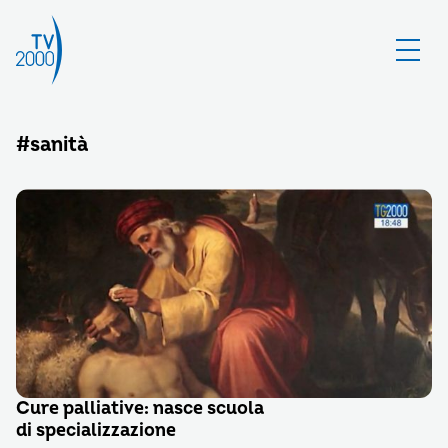
#sanità
Cure palliative: nasce scuola
di specializzazione