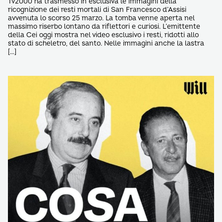
Tv2000 ha trasmesso in esclusiva le immagini della
ricognizione dei resti mortali di San Francesco d’Assisi
avvenuta lo scorso 25 marzo. La tomba venne aperta nel
massimo riserbo lontano da riflettori e curiosi. L’emittente
della Cei oggi mostra nel video esclusivo i resti, ridotti allo
stato di scheletro, del santo. Nelle immagini anche la lastra
[…]