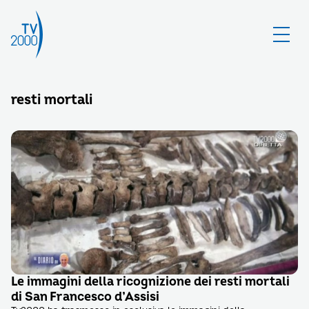
resti mortali
Le immagini della ricognizione dei resti mortali
di San Francesco d’Assisi