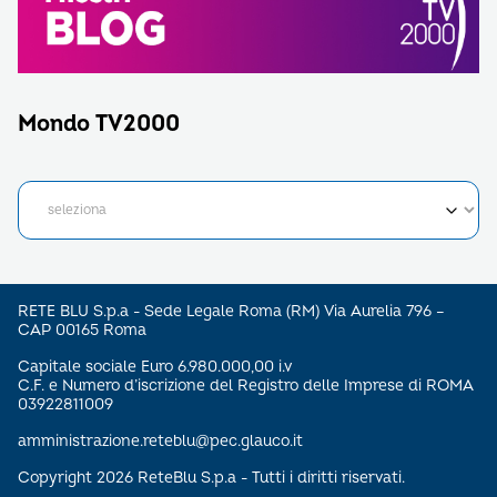
Mondo TV2000
RETE BLU S.p.a - Sede Legale Roma (RM) Via Aurelia 796 –
CAP 00165 Roma
Capitale sociale Euro 6.980.000,00 i.v
C.F. e Numero d’iscrizione del Registro delle Imprese di ROMA
03922811009
amministrazione.reteblu@pec.glauco.it
Copyright 2026 ReteBlu S.p.a - Tutti i diritti riservati.