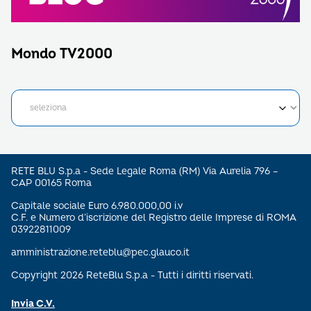
Mondo TV2000
RETE BLU S.p.a - Sede Legale Roma (RM) Via Aurelia 796 –
CAP 00165 Roma
Capitale sociale Euro 6.980.000,00 i.v
C.F. e Numero d’iscrizione del Registro delle Imprese di ROMA
03922811009
amministrazione.reteblu@pec.glauco.it
Copyright 2026 ReteBlu S.p.a - Tutti i diritti riservati.
Invia C.V.