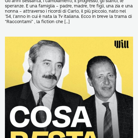
Gli anni Sessanta, i cambiamenti, il progresso, gli slanci, le
speranze. E una famiglia – padre, madre, tre figli, una zia e una
nonna – attraverso i ricordi di Carlo, il più piccolo, nato nel
’54, l’anno in cui è nata la Tv italiana. Ecco in breve la trama di
“Raccontami” , la fiction che […]