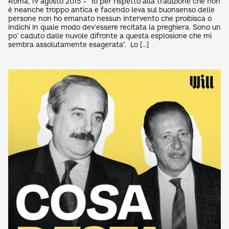
Roma, 19 agosto 2015 – “Io per rispetto alla tradizione che non
è neanche troppo antica e facendo leva sul buonsenso delle
persone non ho emanato nessun intervento che proibisca o
indichi in quale modo dev’essere recitata la preghiera. Sono un
po’ caduto dalle nuvole difronte a questa esplosione che mi
sembra assolutamente esagerata”. Lo […]