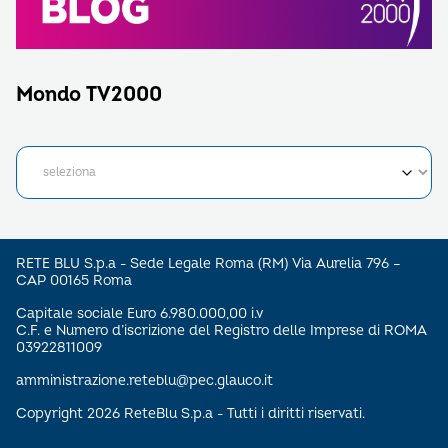
Mondo TV2000
RETE BLU S.p.a - Sede Legale Roma (RM) Via Aurelia 796 –
CAP 00165 Roma
Capitale sociale Euro 6.980.000,00 i.v
C.F. e Numero d’iscrizione del Registro delle Imprese di ROMA
03922811009
amministrazione.reteblu@pec.glauco.it
Copyright 2026 ReteBlu S.p.a - Tutti i diritti riservati.