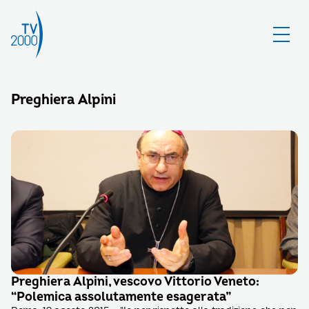
Preghiera Alpini
Preghiera Alpini, vescovo Vittorio Veneto:
“Polemica assolutamente esagerata”