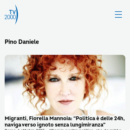
Pino Daniele
Migranti, Fiorella Mannoia: “Politica è delle 24h,
naviga verso ignoto senza lungimiranza”