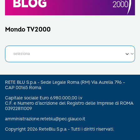
Mondo TV2000
RETE BLU S.p.a - Sede Legale Roma (RM) Via Aurelia 796 –
CAP 00165 Roma
Capitale sociale Euro 6.980.000,00 i.v
C.F. e Numero d’iscrizione del Registro delle Imprese di ROMA
03922811009
amministrazione.reteblu@pec.glauco.it
Copyright 2026 ReteBlu S.p.a - Tutti i diritti riservati.