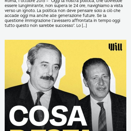
Roma, 1 ottobre 2015 – “Oggi la nostra politica, che dovrebbe
essere lungimirante, non supera le 24 ore, navighiamo a vista
verso un ignoto. La politica non deve pensare solo a ciò che
accade oggi ma anche alle generazione future. Se la
questione immigrazione l’avessero affrontata in tempo oggi
tutto questo non sarebbe successo”. Lo […]