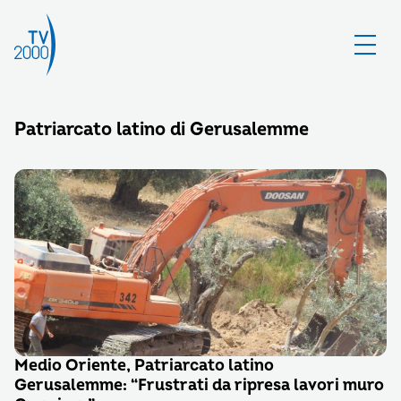
Patriarcato latino di Gerusalemme
Medio Oriente, Patriarcato latino
Gerusalemme: “Frustrati da ripresa lavori muro