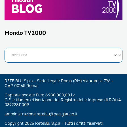
Mondo TV2000
RETE BLU S.p.a - Sede Legale Roma (RM) Via Aurelia 796 –
CAP 00165 Roma
Capitale sociale Euro 6.980.000,00 i.v
C.F. e Numero d’iscrizione del Registro delle Imprese di ROMA
03922811009
amministrazione.reteblu@pec.glauco.it
Copyright 2026 ReteBlu S.p.a - Tutti i diritti riservati.