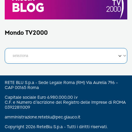
Mondo TV2000
RETE BLU S.p.a - Sede Legale Roma (RM) Via Aurelia 796 –
CAP 00165 Roma
Capitale sociale Euro 6.980.000,00 i.v
C.F. e Numero d’iscrizione del Registro delle Imprese di ROMA
03922811009
amministrazione.reteblu@pec.glauco.it
Copyright 2026 ReteBlu S.p.a - Tutti i diritti riservati.