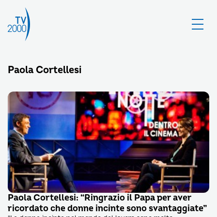
Paola Cortellesi
Paola Cortellesi: “Ringrazio il Papa per aver
ricordato che donne incinte sono svantaggiate”