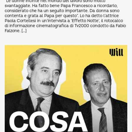
“Le donne incinte nel mondo del lavoro sono molto
svantaggiate. Ha fatto bene Papa Francesco a ricordarlo,
considerato che ha un seguito importante. Da donna sono
contenta e grata al Papa per questo”. Lo ha detto l’attrice
Paola Cortellesi in un’intervista a ‘Effetto Notte’, il rotocalco
di informazione cinematografica di Tv2000 condotto da Fabio
Falzone. […]