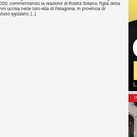
2000, commentando la reazione di Rosita Solano, figlia della
ni uccisa nelle loro villa di Palagonia, in provincia di
tato sgozzato, […]