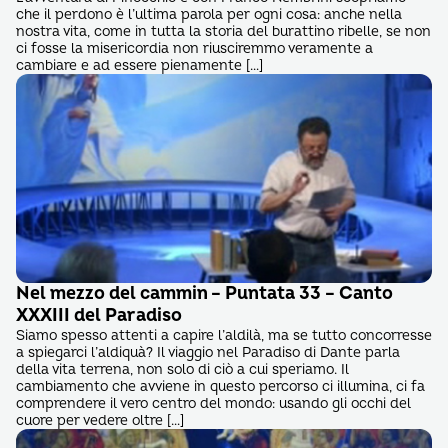
che il perdono è l’ultima parola per ogni cosa: anche nella
nostra vita, come in tutta la storia del burattino ribelle, se non
ci fosse la misericordia non riusciremmo veramente a
cambiare e ad essere pienamente […]
Nel mezzo del cammin – Puntata 33 – Canto
XXXIII del Paradiso
Siamo spesso attenti a capire l’aldilà, ma se tutto concorresse
a spiegarci l’aldiquà? Il viaggio nel Paradiso di Dante parla
della vita terrena, non solo di ciò a cui speriamo. Il
cambiamento che avviene in questo percorso ci illumina, ci fa
comprendere il vero centro del mondo: usando gli occhi del
cuore per vedere oltre […]