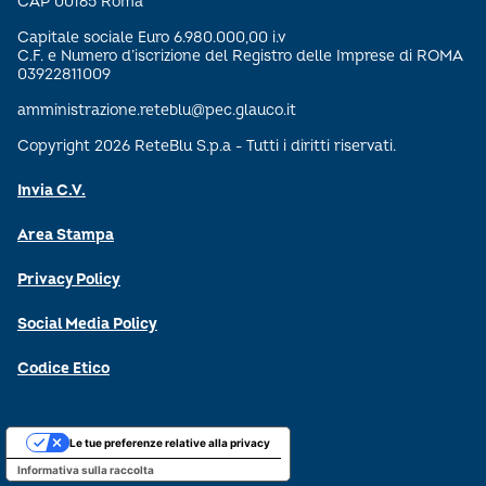
CAP 00165 Roma
Capitale sociale Euro 6.980.000,00 i.v
C.F. e Numero d’iscrizione del Registro delle Imprese di ROMA
03922811009
amministrazione.reteblu@pec.glauco.it
Copyright 2026 ReteBlu S.p.a - Tutti i diritti riservati.
Invia C.V.
Area Stampa
Privacy Policy
Social Media Policy
Codice Etico
Le tue preferenze relative alla privacy
Informativa sulla raccolta