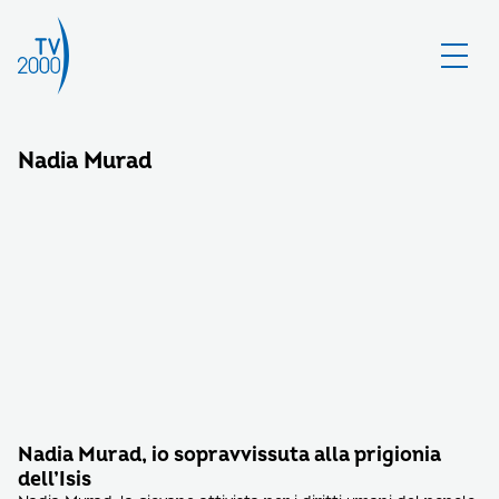
Nadia Murad
Nadia Murad, io sopravvissuta alla prigionia
dell’Isis