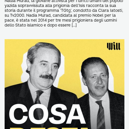
Nadia Murad, la giovane attivista per i diritti umani del popolo
yazida sopravvissuta alla prigionia dell’Isis racconta la sua
storia durante il programma ‘TGtg’, condotto da Clara Iatosti,
su Tv2000. Nadia Murad, candidata al premio Nobel per la
pace, è stata nel 2014 per tre mesi prigioniera degli uomini
dello Stato islamico e dopo essere […]