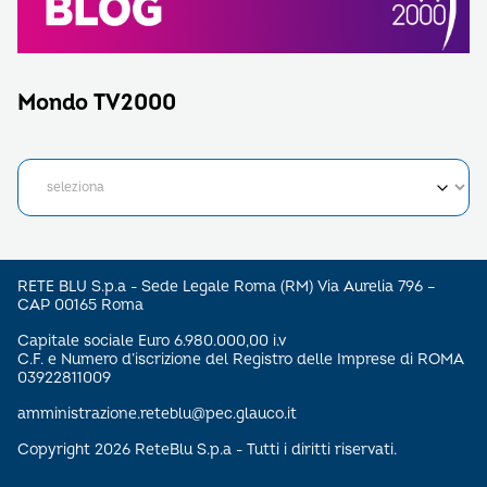
Mondo TV2000
RETE BLU S.p.a - Sede Legale Roma (RM) Via Aurelia 796 –
CAP 00165 Roma
Capitale sociale Euro 6.980.000,00 i.v
C.F. e Numero d’iscrizione del Registro delle Imprese di ROMA
03922811009
amministrazione.reteblu@pec.glauco.it
Copyright 2026 ReteBlu S.p.a - Tutti i diritti riservati.