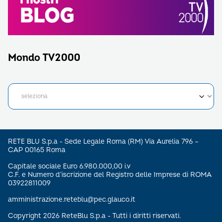
Mondo TV2000
RETE BLU S.p.a - Sede Legale Roma (RM) Via Aurelia 796 –
CAP 00165 Roma
Capitale sociale Euro 6.980.000,00 i.v
C.F. e Numero d’iscrizione del Registro delle Imprese di ROMA
03922811009
amministrazione.reteblu@pec.glauco.it
Copyright 2026 ReteBlu S.p.a - Tutti i diritti riservati.