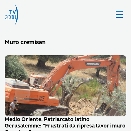
Muro cremisan
Medio Oriente, Patriarcato latino
Gerusalemme: “Frustrati da ripresa lavori muro