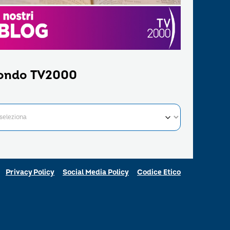
ondo TV2000
Privacy Policy
Social Media Policy
Codice Etico