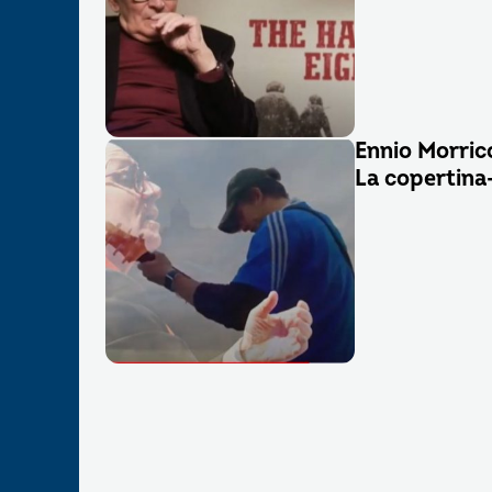
Ennio Morric
La copertina