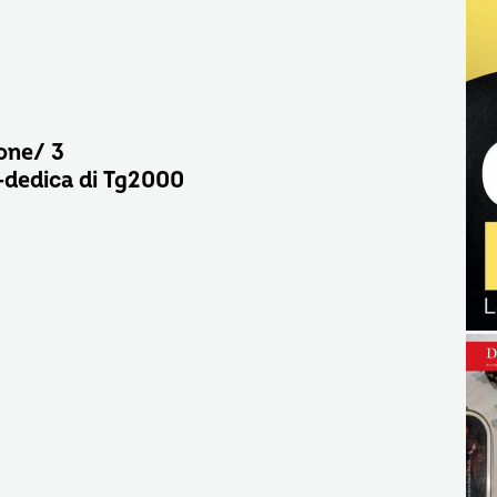
one/ 3
-dedica di Tg2000