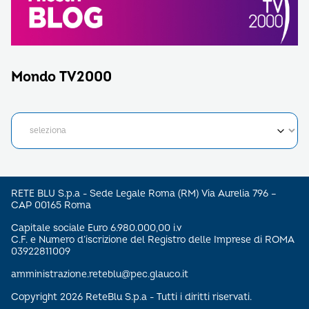
Mondo TV2000
RETE BLU S.p.a - Sede Legale Roma (RM) Via Aurelia 796 –
CAP 00165 Roma
Capitale sociale Euro 6.980.000,00 i.v
C.F. e Numero d’iscrizione del Registro delle Imprese di ROMA
03922811009
amministrazione.reteblu@pec.glauco.it
Copyright 2026 ReteBlu S.p.a - Tutti i diritti riservati.