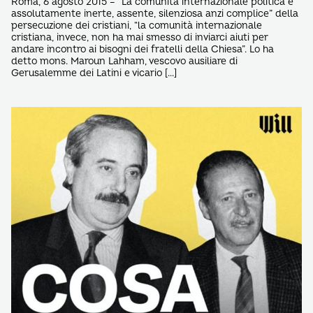
Roma, 6 agosto 2015 – “La comunità internazionale politica è
assolutamente inerte, assente, silenziosa anzi complice” della
persecuzione dei cristiani, “la comunità internazionale
cristiana, invece, non ha mai smesso di inviarci aiuti per
andare incontro ai bisogni dei fratelli della Chiesa”. Lo ha
detto mons. Maroun Lahham, vescovo ausiliare di
Gerusalemme dei Latini e vicario […]