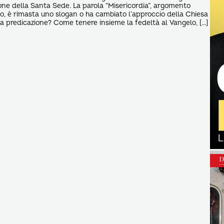
ne della Santa Sede. La parola “Misericordia”, argomento
eo, è rimasta uno slogan o ha cambiato l’approccio della Chiesa
lla predicazione? Come tenere insieme la fedeltà al Vangelo, […]