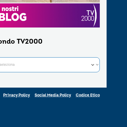
ondo TV2000
Privacy Policy
Social Media Policy
Codice Etico