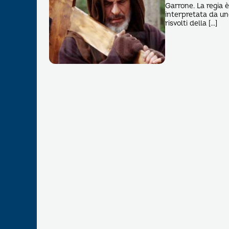
Garrone. La regia è
interpretata da uno
risvolti della […]