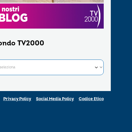
ondo TV2000
Privacy Policy
Social Media Policy
Codice Etico