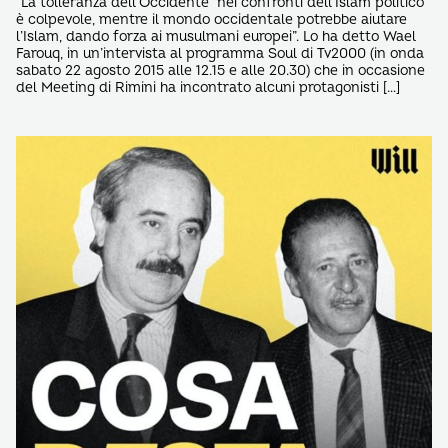
“La tolleranza dell’Occidente nei confronti dell’Islam politico
è colpevole, mentre il mondo occidentale potrebbe aiutare
l’Islam, dando forza ai musulmani europei”. Lo ha detto Wael
Farouq, in un’intervista al programma Soul di Tv2000 (in onda
sabato 22 agosto 2015 alle 12.15 e alle 20.30) che in occasione
del Meeting di Rimini ha incontrato alcuni protagonisti […]