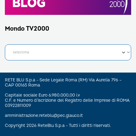
Mondo TV2000
RETE BLU S.p.a - Sede Legale Roma (RM) Via Aurelia 796 –
CAP 00165 Roma
Capitale sociale Euro 6.980.000,00 i.v
C.F. e Numero d’iscrizione del Registro delle Imprese di ROMA
03922811009
amministrazione.reteblu@pec.glauco.it
Copyright 2026 ReteBlu S.p.a - Tutti i diritti riservati.