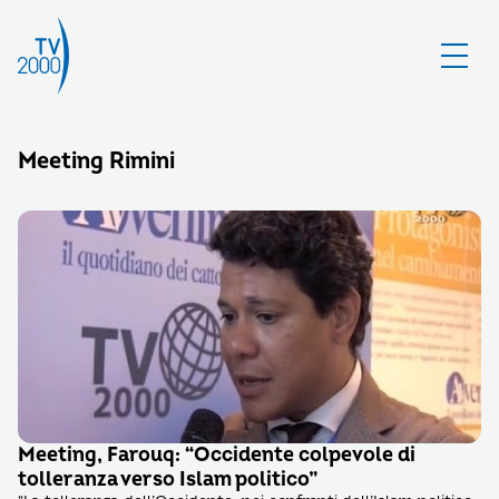
Meeting Rimini
Meeting, Farouq: “Occidente colpevole di
tolleranza verso Islam politico”