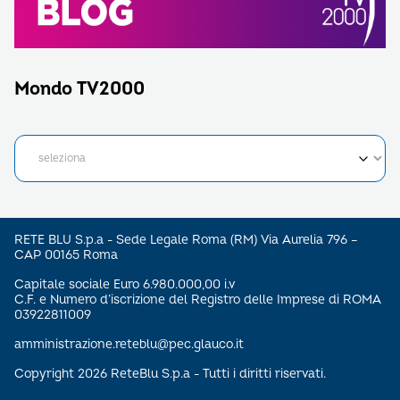
Mondo TV2000
RETE BLU S.p.a - Sede Legale Roma (RM) Via Aurelia 796 –
CAP 00165 Roma
Capitale sociale Euro 6.980.000,00 i.v
C.F. e Numero d’iscrizione del Registro delle Imprese di ROMA
03922811009
amministrazione.reteblu@pec.glauco.it
Copyright 2026 ReteBlu S.p.a - Tutti i diritti riservati.